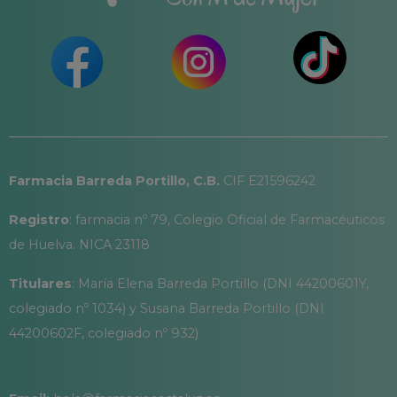
Farmacia Barreda Portillo, C.B.
CIF E21596242
Registro
: farmacia nº 79, Colegio Oficial de Farmacéuticos
de Huelva. NICA 23118
Titulares
: María Elena Barreda Portillo (DNI 44200601Y,
colegiado nº 1034) y Susana Barreda Portillo (DNI
44200602F, colegiado nº 932)