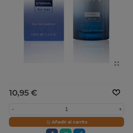
Leer más
10,95 €
-
+
Añadir al carrito