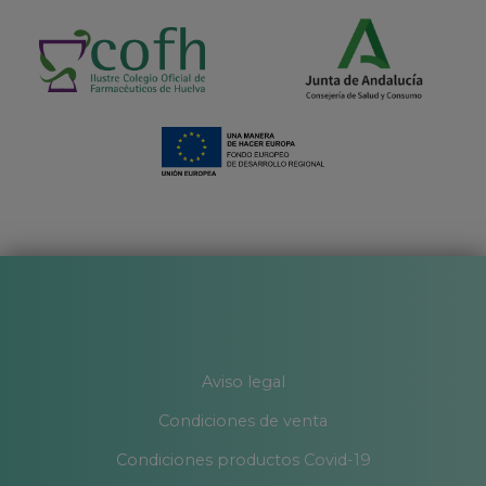
Aviso legal
Condiciones de venta
Condiciones productos Covid-19