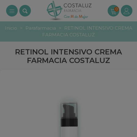
0
Inicio
>
Parafarmacia
>
RETINOL INTENSIVO CREMA
FARMACIA COSTALUZ
RETINOL INTENSIVO CREMA
FARMACIA COSTALUZ