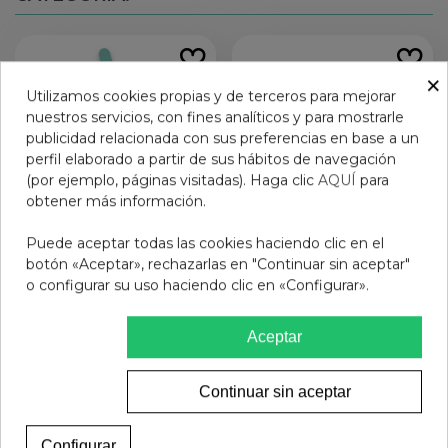
×
Utilizamos cookies propias y de terceros para mejorar
nuestros servicios, con fines analíticos y para mostrarle
publicidad relacionada con sus preferencias en base a un
perfil elaborado a partir de sus hábitos de navegación
(por ejemplo, páginas visitadas). Haga clic
AQUÍ
para
obtener más información.
Puede aceptar todas las cookies haciendo clic en el
botón «Aceptar», rechazarlas en "Continuar sin aceptar"
o configurar su uso haciendo clic en «Configurar».
BOLSO PASEO GRIS
Laca de uñas Mia ROYAL
PACK
RUBY 2676
44,95 €
7,95 €
Aceptar
Ver más
Añadir al carrito
Continuar sin aceptar
Configurar