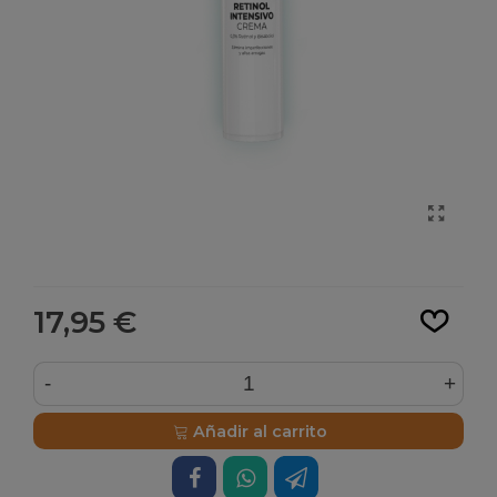
Leer más
17,95 €
-
+
Añadir al carrito