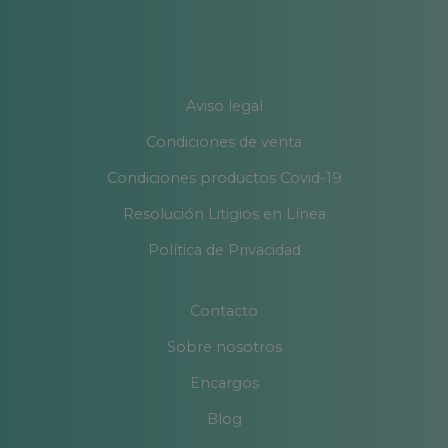
Aviso legal
Condiciones de venta
Condiciones productos Covid-19
Resolución Litigios en Línea
Política de Privacidad
Contacto
Sobre nosotros
Encargos
Blog