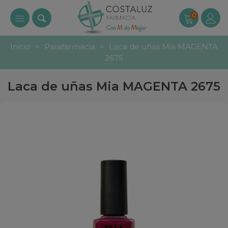
0
Inicio
>
Parafarmacia
>
Laca de uñas Mia MAGENTA
2675
Laca de uñas Mia MAGENTA 2675