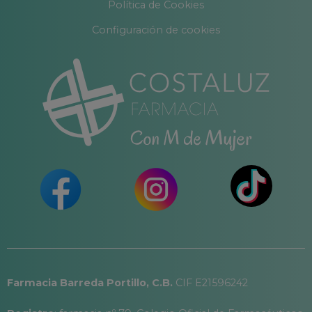
Política de Cookies
Configuración de cookies
Farmacia Barreda Portillo, C.B.
CIF E21596242