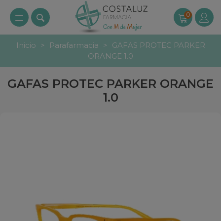
0
Inicio
>
Parafarmacia
>
GAFAS PROTEC PARKER
ORANGE 1.0
GAFAS PROTEC PARKER ORANGE
1.0