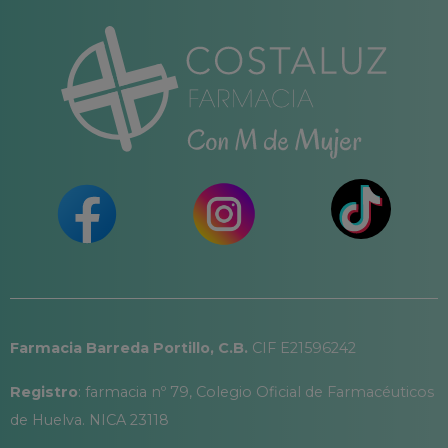
Farmacia Barreda Portillo, C.B.
CIF E21596242
Registro
: farmacia nº 79, Colegio Oficial de Farmacéuticos
de Huelva. NICA 23118