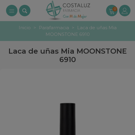
0
Inicio
>
Parafarmacia
>
Laca de uñas Mia
MOONSTONE 6910
Laca de uñas Mia MOONSTONE
6910