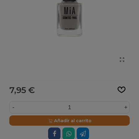
Leer más
7,95 €
-
+
Añadir al carrito