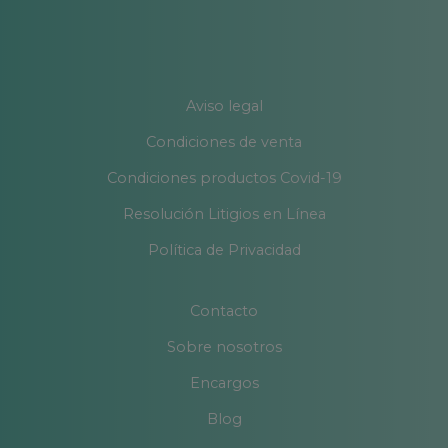
Aviso legal
Condiciones de venta
Condiciones productos Covid-19
Resolución Litigios en Línea
Política de Privacidad
Contacto
Sobre nosotros
Encargos
Blog