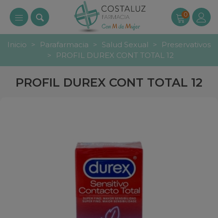
0
Inicio
>
Parafarmacia
>
Salud Sexual
>
Preservativos
>
PROFIL DUREX CONT TOTAL 12
PROFIL DUREX CONT TOTAL 12