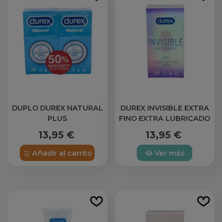
DUPLO DUREX NATURAL
DUREX INVISIBLE EXTRA
PLUS
FINO EXTRA LUBRICADO
PRESERVATIVOS 12
13,95 €
13,95 €
UNIDADES
Añadir al carrito
Ver más