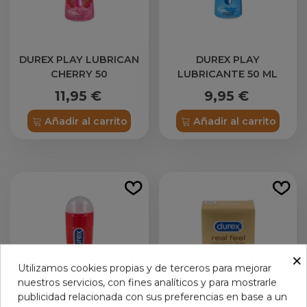
DUREX PLAY LUBRICAN
DUREX PLAY
CHERRY 50
LUBRICANTE 50 ML
11,95 €
9,95 €
Añadir al carrito
Añadir al carrito
×
Utilizamos cookies propias y de terceros para mejorar
nuestros servicios, con fines analíticos y para mostrarle
publicidad relacionada con sus preferencias en base a un