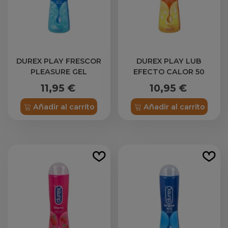
DUREX PLAY FRESCOR
DUREX PLAY LUB
PLEASURE GEL
EFECTO CALOR 50
LUBRICANTE
11,95 €
10,95 €
HIDROSOLUBLE INTIMO 1
ENVASE 50 ML
Añadir al carrito
Añadir al carrito