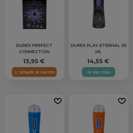
DUREX PERFECT
DUREX PLAY ETERNAL 50
CONNECTION
ML
PRESERVATIVOS 10
13,95 €
14,55 €
PRESERVATIVOS
Añadir al carrito
Ver más