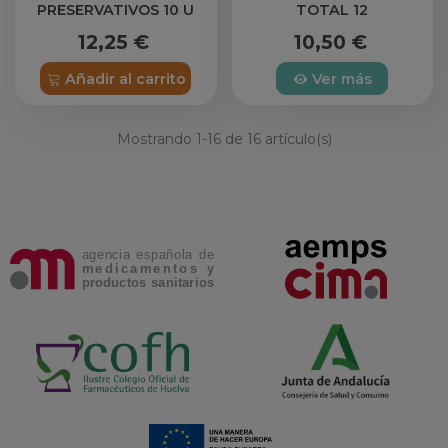
PRESERVATIVOS 10 U
TOTAL 12
12,25 €
10,50 €
Añadir al carrito
Ver más
Mostrando
1
-16 de 16 artículo(s)