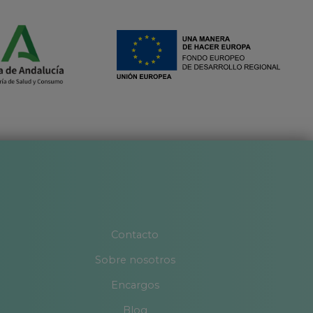
Contacto
Sobre nosotros
Encargos
Blog