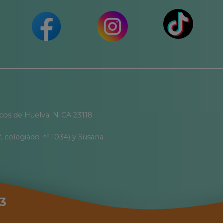
icos de Huelva. NICA 23118
, colegiado nº 1034) y Susana
3