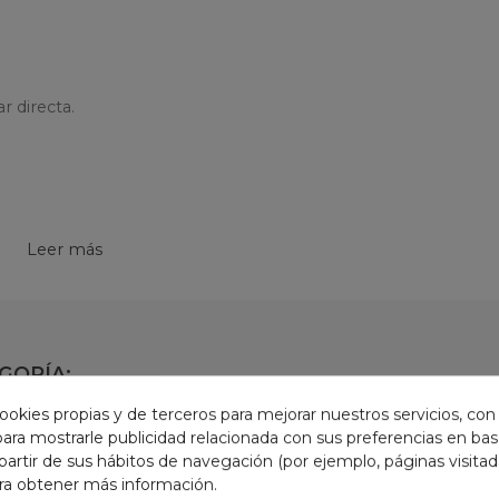
r directa.
Leer más
GORÍA:
ookies propias y de terceros para mejorar nuestros servicios, con
 para mostrarle publicidad relacionada con sus preferencias en base
partir de sus hábitos de navegación (por ejemplo, páginas visita
ra obtener más información.