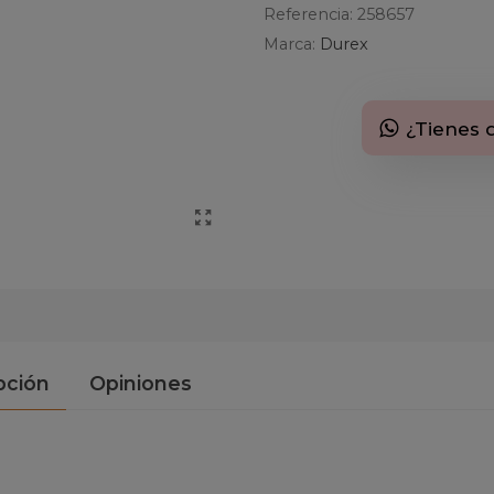
Referencia:
258657
Marca:
Durex
¿Tienes 
pción
Opiniones