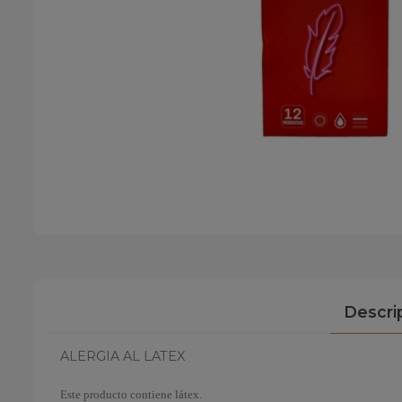
Descri
ALERGIA AL LATEX
Este producto contiene látex.