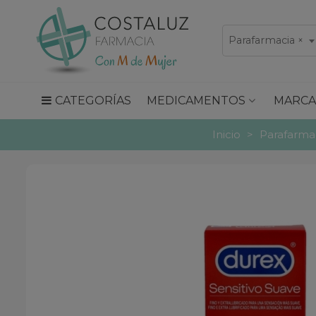
Parafarmacia
×
CATEGORÍAS
MEDICAMENTOS
MARCA
Inicio
>
Parafarma