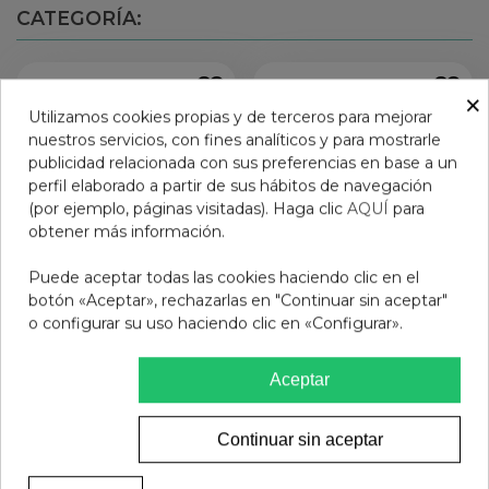
CATEGORÍA:
×
Utilizamos cookies propias y de terceros para mejorar
nuestros servicios, con fines analíticos y para mostrarle
publicidad relacionada con sus preferencias en base a un
perfil elaborado a partir de sus hábitos de navegación
(por ejemplo, páginas visitadas). Haga clic
AQUÍ
para
obtener más información.
Puede aceptar todas las cookies haciendo clic en el
botón «Aceptar», rechazarlas en "Continuar sin aceptar"
o configurar su uso haciendo clic en «Configurar».
NEOSTRATA SKIN
EAU CELLULAIRE BRUME
ACTIVE MATRIX
100ML ESTHEDERM
Aceptar
SUPPORT SPF 30 50 G
63,55 €
20,00 €
Ver más
Añadir al carrito
Continuar sin aceptar