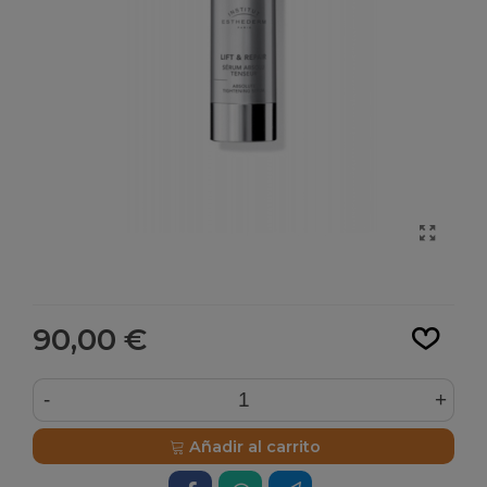
Leer más
90,00 €
-
+
Añadir al carrito