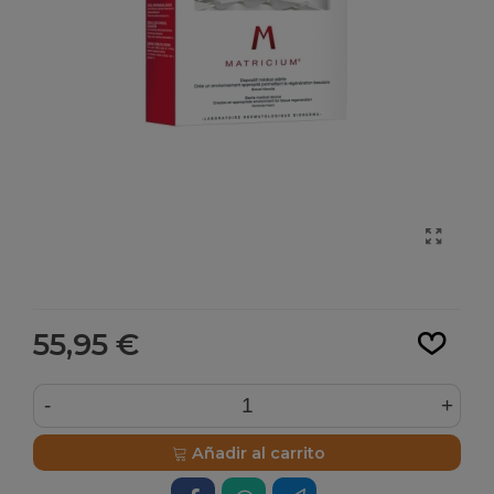
Leer más
55,95 €
-
+
Añadir al carrito