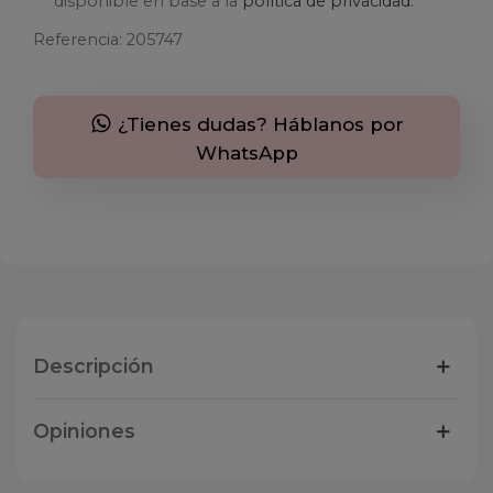
disponible en base a la
política de privacidad.
Referencia:
205747
¿Tienes dudas? Háblanos por
WhatsApp
Descripción
Opiniones