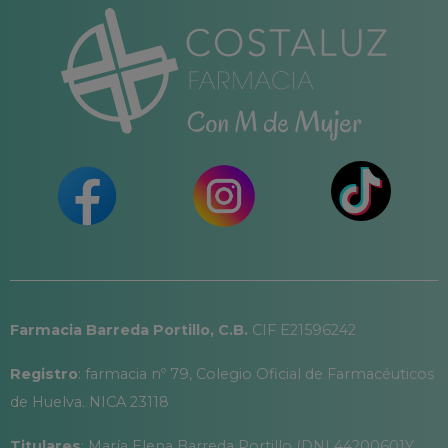
Farmacia Barreda Portillo, C.B.
CIF E21596242
Registro
: farmacia nº 79, Colegio Oficial de Farmacéuticos
de Huelva. NICA 23118
Titulares
: María Elena Barreda Portillo (DNI 44200601Y,