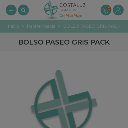
0
Inicio
>
Parafarmacia
>
BOLSO PASEO GRIS PACK
BOLSO PASEO GRIS PACK