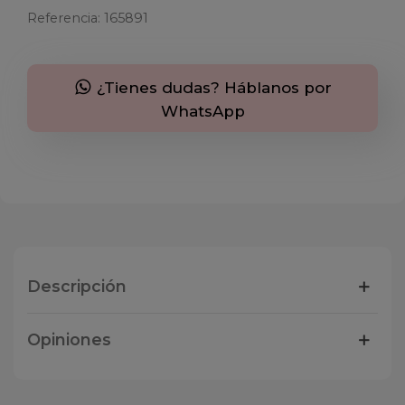
Referencia:
165891
¿Tienes dudas? Háblanos por
WhatsApp
Descripción
Opiniones