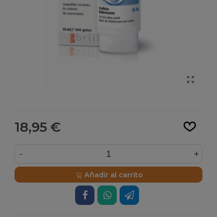
Leer más
18,95 €
-
+
Añadir al carrito