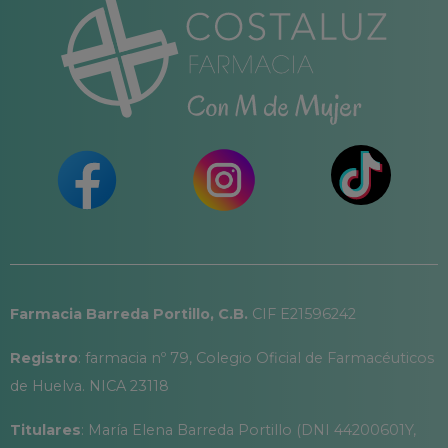
Farmacia Barreda Portillo, C.B.
CIF E21596242
Registro
: farmacia nº 79, Colegio Oficial de Farmacéuticos
de Huelva. NICA 23118
Titulares
: María Elena Barreda Portillo (DNI 44200601Y,