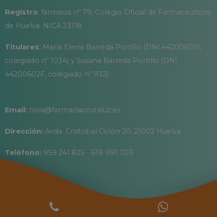
Registro
: farmacia nº 79, Colegio Oficial de Farmacéuticos
de Huelva. NICA 23118
Titulares
: María Elena Barreda Portillo (DNI 44200601Y,
colegiado nº 1034) y Susana Barreda Portillo (DNI
44200602F, colegiado nº 932)
Email:
hola@farmaciacostaluz.es
Dirección:
Avda. Cristóbal Colón 20, 21002 Huelva
Teléfono:
959 241 825 - 618 991 703