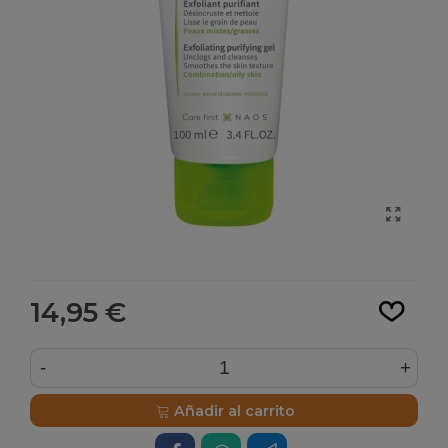
Leer más
14,95 €
-
+
Añadir al carrito