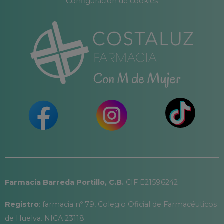
Configuración de cookies
Farmacia Barreda Portillo, C.B.
CIF E21596242
Registro
: farmacia nº 79, Colegio Oficial de Farmacéuticos
de Huelva. NICA 23118