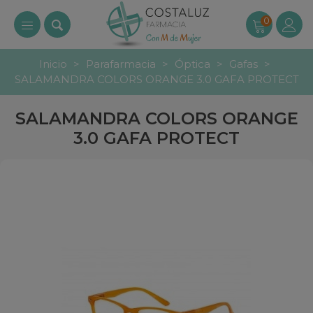
0
Inicio
>
Parafarmacia
>
Óptica
>
Gafas
>
SALAMANDRA COLORS ORANGE 3.0 GAFA PROTECT
SALAMANDRA COLORS ORANGE
3.0 GAFA PROTECT