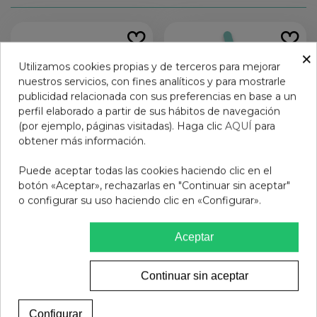
×
Utilizamos cookies propias y de terceros para mejorar
nuestros servicios, con fines analíticos y para mostrarle
publicidad relacionada con sus preferencias en base a un
perfil elaborado a partir de sus hábitos de navegación
(por ejemplo, páginas visitadas). Haga clic
AQUÍ
para
obtener más información.
Puede aceptar todas las cookies haciendo clic en el
botón «Aceptar», rechazarlas en "Continuar sin aceptar"
GAFAS PROTECT
GAFAS PROTECFARMA
o configurar su uso haciendo clic en «Configurar».
DIAMOND RED 3.0
GEMINI COSMO HAVANA
CREAM +1.00
14,95 €
14,95 €
Aceptar
Añadir al carrito
Ver más
Continuar sin aceptar
Configurar