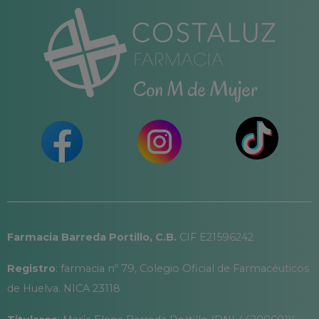
Farmacia Barreda Portillo, C.B.
CIF E21596242
Registro
: farmacia nº 79, Colegio Oficial de Farmacéuticos
de Huelva. NICA 23118