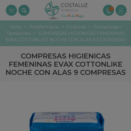
0
Inicio
>
Parafarmacia
>
Corporal
>
Compresas /
Tampones
>
COMPRESAS HIGIENICAS FEMENINAS
EVAX COTTONLIKE NOCHE CON ALAS 9 COMPRESAS
COMPRESAS HIGIENICAS
FEMENINAS EVAX COTTONLIKE
NOCHE CON ALAS 9 COMPRESAS