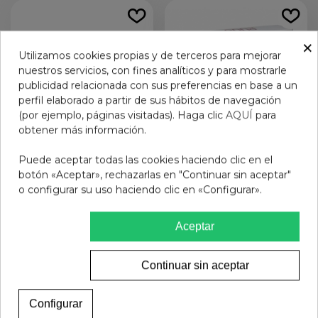
×
Utilizamos cookies propias y de terceros para mejorar
nuestros servicios, con fines analíticos y para mostrarle
publicidad relacionada con sus preferencias en base a un
perfil elaborado a partir de sus hábitos de navegación
(por ejemplo, páginas visitadas). Haga clic
AQUÍ
para
obtener más información.
Puede aceptar todas las cookies haciendo clic en el
botón «Aceptar», rechazarlas en "Continuar sin aceptar"
ENNA CYCLE COPA
ENNA PROTECT
o configurar su uso haciendo clic en «Configurar».
MENSTRUAL T-S
SALVASLIP ECOLOGICO
REUTILIZABLE 1 UNIDAD
34,25 €
4,95 €
Aceptar
Ver más
Ver más
Continuar sin aceptar
Configurar