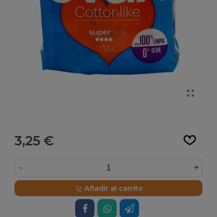
Leer más
3,25 €
-
+
Añadir al carrito