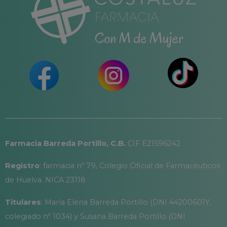
Farmacia Barreda Portillo, C.B.
CIF E21596242
Registro
: farmacia nº 79, Colegio Oficial de Farmacéuticos
de Huelva. NICA 23118
Titulares
: María Elena Barreda Portillo (DNI 44200601Y,
colegiado nº 1034) y Susana Barreda Portillo (DNI