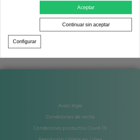
Aceptar
Continuar sin aceptar
Configurar
Aviso legal
Condiciones de venta
Condiciones productos Covid-19
Resolución Litigios en Línea