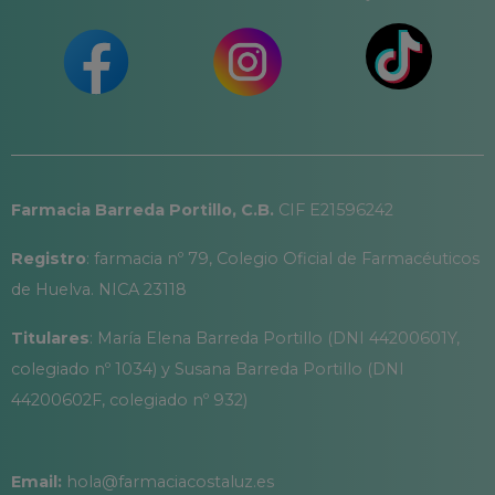
Farmacia Barreda Portillo, C.B.
CIF E21596242
Registro
: farmacia nº 79, Colegio Oficial de Farmacéuticos
de Huelva. NICA 23118
Titulares
: María Elena Barreda Portillo (DNI 44200601Y,
colegiado nº 1034) y Susana Barreda Portillo (DNI
44200602F, colegiado nº 932)
Email:
hola@farmaciacostaluz.es