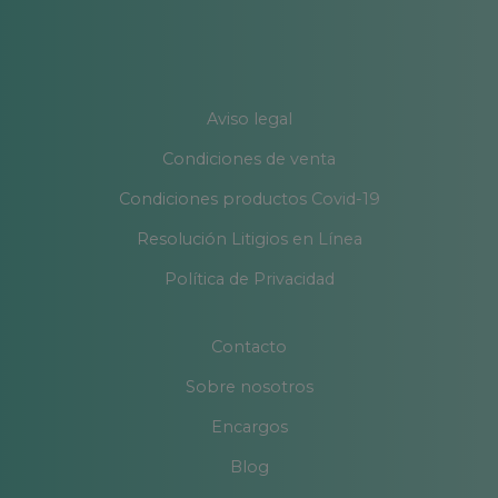
Aviso legal
Condiciones de venta
Condiciones productos Covid-19
Resolución Litigios en Línea
Política de Privacidad
Contacto
Sobre nosotros
Encargos
Blog