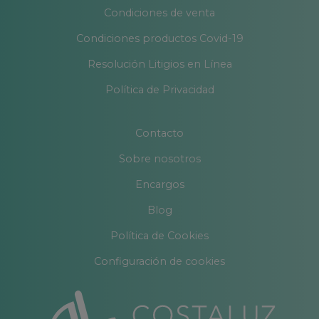
Condiciones de venta
Condiciones productos Covid-19
Resolución Litigios en Línea
Política de Privacidad
Contacto
Sobre nosotros
Encargos
Blog
Política de Cookies
Configuración de cookies