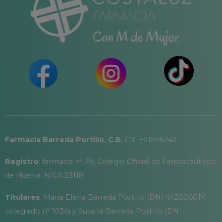
Farmacia Barreda Portillo, C.B.
CIF E21596242
Registro
: farmacia nº 79, Colegio Oficial de Farmacéuticos
de Huelva. NICA 23118
Titulares
: María Elena Barreda Portillo (DNI 44200601Y,
colegiado nº 1034) y Susana Barreda Portillo (DNI