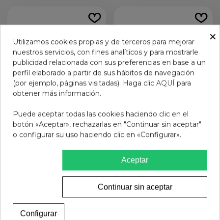
×
Utilizamos cookies propias y de terceros para mejorar
nuestros servicios, con fines analíticos y para mostrarle
publicidad relacionada con sus preferencias en base a un
perfil elaborado a partir de sus hábitos de navegación
(por ejemplo, páginas visitadas). Haga clic
AQUÍ
para
obtener más información.
Puede aceptar todas las cookies haciendo clic en el
botón «Aceptar», rechazarlas en "Continuar sin aceptar"
LACER CLORHEXIDINA
KIN FORTE ENCIAS
o configurar su uso haciendo clic en «Configurar».
PASTA 75 ML
PASTA 125 ML
9,45 €
12,95 €
Aceptar
Añadir al carrito
Ver más
Continuar sin aceptar
Configurar