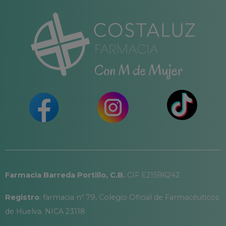
Farmacia Barreda Portillo, C.B.
CIF E21596242
Registro
: farmacia nº 79, Colegio Oficial de Farmacéuticos
de Huelva. NICA 23118