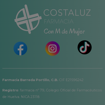
Farmacia Barreda Portillo, C.B.
CIF E21596242
Registro
: farmacia nº 79, Colegio Oficial de Farmacéuticos
de Huelva. NICA 23118