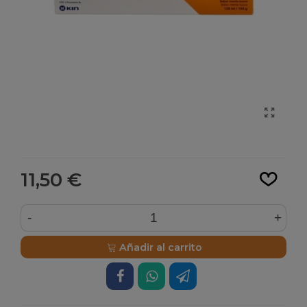
Leer más
11,50 €
-
+
Añadir al carrito