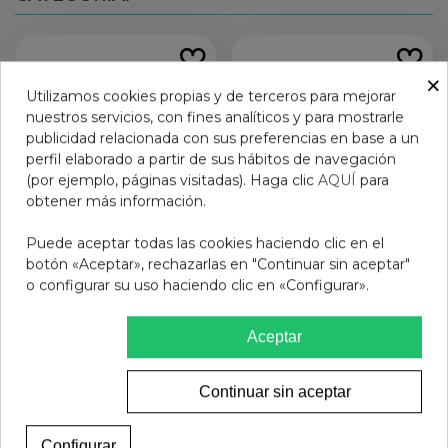
×
Utilizamos cookies propias y de terceros para mejorar
nuestros servicios, con fines analíticos y para mostrarle
publicidad relacionada con sus preferencias en base a un
perfil elaborado a partir de sus hábitos de navegación
(por ejemplo, páginas visitadas). Haga clic
AQUÍ
para
obtener más información.
Puede aceptar todas las cookies haciendo clic en el
botón «Aceptar», rechazarlas en "Continuar sin aceptar"
o configurar su uso haciendo clic en «Configurar».
KIN FORTE ENCIAS
LACER CLORHEXIDINA
ENJUAGE 500
GEL 50 ML
11,95 €
12,95 €
Aceptar
Ver más
Añadir al carrito
Continuar sin aceptar
Configurar