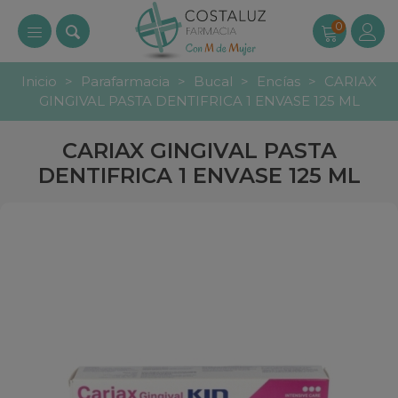
0
Inicio
>
Parafarmacia
>
Bucal
>
Encías
>
CARIAX
GINGIVAL PASTA DENTIFRICA 1 ENVASE 125 ML
CARIAX GINGIVAL PASTA
DENTIFRICA 1 ENVASE 125 ML