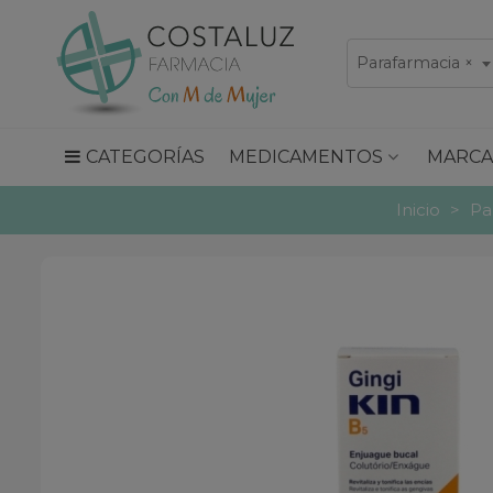
Parafarmacia
×
CATEGORÍAS
MEDICAMENTOS
MARCA
Inicio
>
Pa