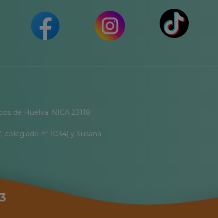
icos de Huelva. NICA 23118
, colegiado nº 1034) y Susana
3