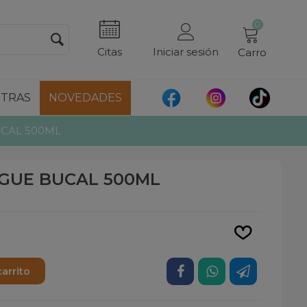
0
Citas
Iniciar sesión
Carro
TRAS
NOVEDADES
UCAL 500ML
AGUE BUCAL 500ML
Leer más
carrito