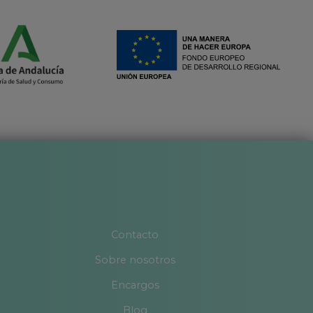
Contacto
Sobre nosotros
Encargos
Blog