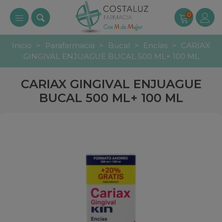
0
Inicio
>
Parafarmacia
>
Bucal
>
Encías
>
CARIAX
GINGIVAL ENJUAGUE BUCAL 500 ML+ 100 ML
CARIAX GINGIVAL ENJUAGUE
BUCAL 500 ML+ 100 ML