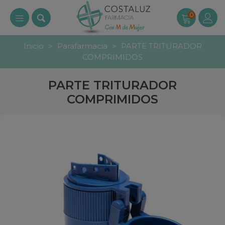
0
Inicio
>
Parafarmacia
>
PARTE TRITURADOR
COMPRIMIDOS
PARTE TRITURADOR
COMPRIMIDOS