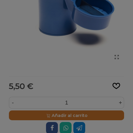
Leer más
5,50 €
-
+
Añadir al carrito