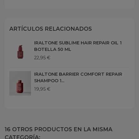
ARTÍCULOS RELACIONADOS
IRALTONE SUBLIME HAIR REPAIR OIL 1
BOTELLA 50 ML
22,95 €
IRALTONE BARRIER COMFORT REPAIR
SHAMPOO 1...
19,95 €
16 OTROS PRODUCTOS EN LA MISMA
CATEGORÍA: