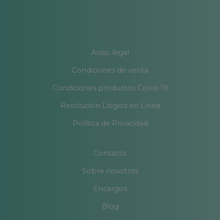
Aviso legal
Condiciones de venta
Condiciones productos Covid-19
Resolución Litigios en Línea
Política de Privacidad
Contacto
Sobre nosotros
Encargos
Blog