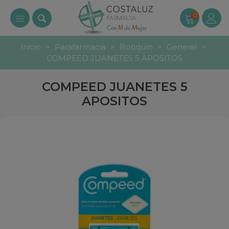
0
Inicio
>
Parafarmacia
>
Botiquín
>
General
>
COMPEED JUANETES 5 APOSITOS
COMPEED JUANETES 5
APOSITOS