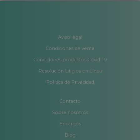
Aviso legal
Condiciones de venta
Condiciones productos Covid-19
Resolución Litigios en Línea
Política de Privacidad
Contacto
Sobre nosotros
Encargos
Blog