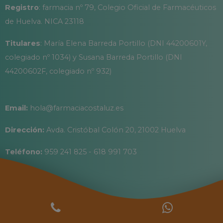
Registro
: farmacia nº 79, Colegio Oficial de Farmacéuticos
de Huelva. NICA 23118
Titulares
: María Elena Barreda Portillo (DNI 44200601Y,
colegiado nº 1034) y Susana Barreda Portillo (DNI
44200602F, colegiado nº 932)
Email:
hola@farmaciacostaluz.es
Dirección:
Avda. Cristóbal Colón 20, 21002 Huelva
Teléfono:
959 241 825 - 618 991 703