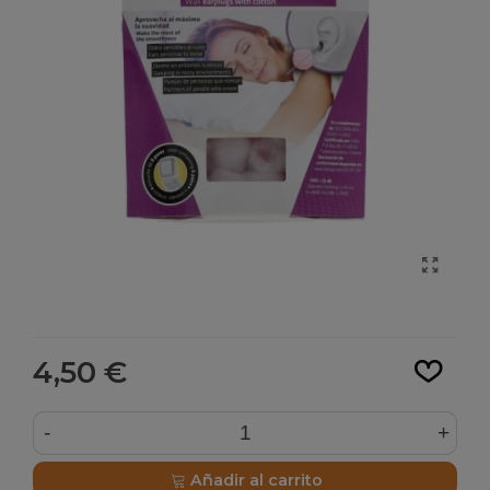
Leer más
4,50 €
-
+
Añadir al carrito