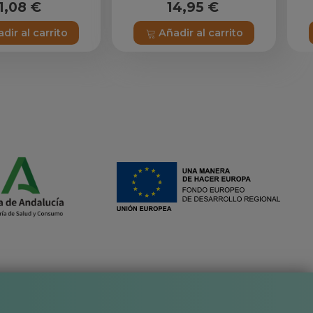
1,08 €
14,95 €
dir al carrito
Añadir al carrito