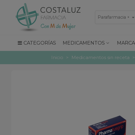
Parafarmacia
×
CATEGORÍAS
MEDICAMENTOS
MARCA
Inicio
>
Medicamentos sin receta
>