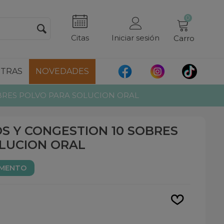
0
Citas
Iniciar sesión
Carro
TRAS
NOVEDADES
BRES POLVO PARA SOLUCION ORAL
S Y CONGESTION 10 SOBRES
LUCION ORAL
AMENTO
Leer más