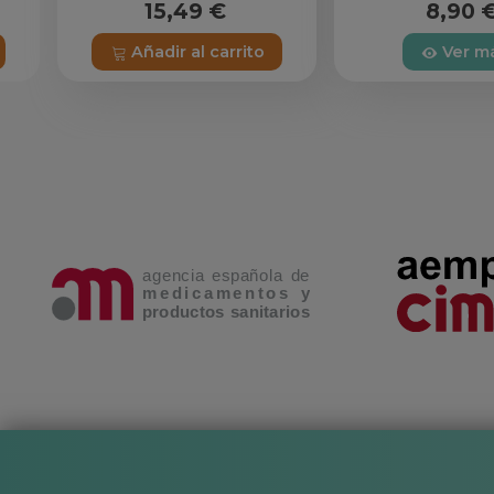
15,49 €
8,90 
Añadir al carrito
Ver m