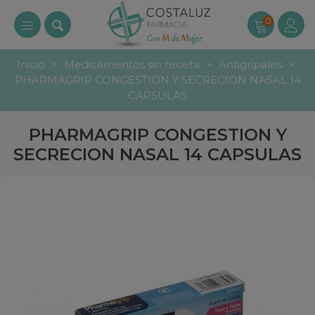
0
Inicio
>
Medicamentos sin receta
>
Antigripales
>
PHARMAGRIP CONGESTION Y SECRECION NASAL 14
CAPSULAS
PHARMAGRIP CONGESTION Y
SECRECION NASAL 14 CAPSULAS