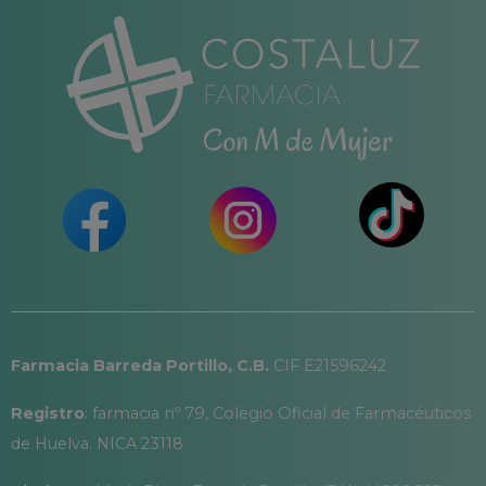
Farmacia Barreda Portillo, C.B.
CIF E21596242
Registro
: farmacia nº 79, Colegio Oficial de Farmacéuticos
de Huelva. NICA 23118