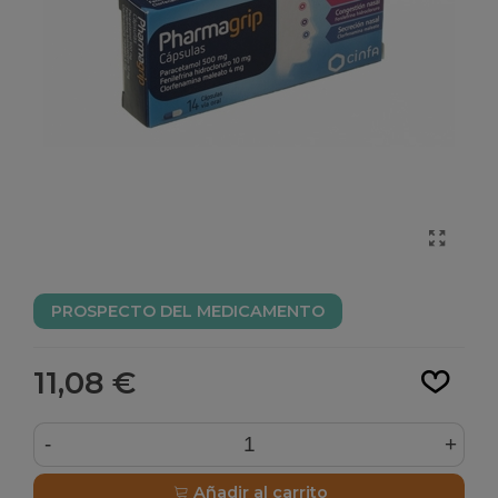
PROSPECTO DEL MEDICAMENTO
Leer más
11,08 €
-
+
Añadir al carrito