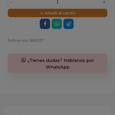
-
+
Añadir al carrito
Referencia:
888537
¿Tienes dudas? Háblanos por
WhatsApp