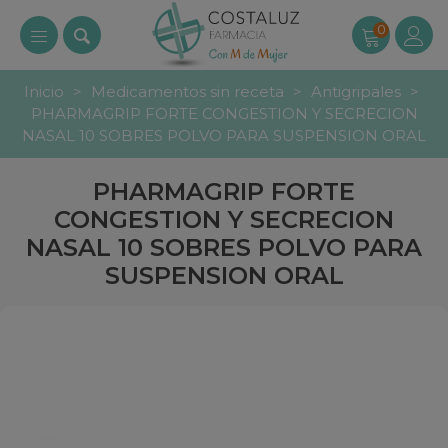
0
Inicio
>
Medicamentos sin receta
>
Antigripales
>
PHARMAGRIP FORTE CONGESTION Y SECRECION
NASAL 10 SOBRES POLVO PARA SUSPENSION ORAL
PHARMAGRIP FORTE
CONGESTION Y SECRECION
NASAL 10 SOBRES POLVO PARA
SUSPENSION ORAL