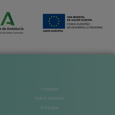
Contacto
Sobre nosotros
Encargos