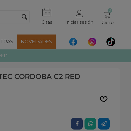
0
Citas
Iniciar sesión
Carro
TRAS
NOVEDADES
RED
TEC CORDOBA C2 RED
Leer más