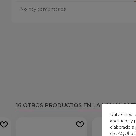
No hay comentarios
16 OTROS PRODUCTOS EN LA MISMA CAT
Utilizamos c
analíticos y
elaborado a 
clic
AQUÍ
pa