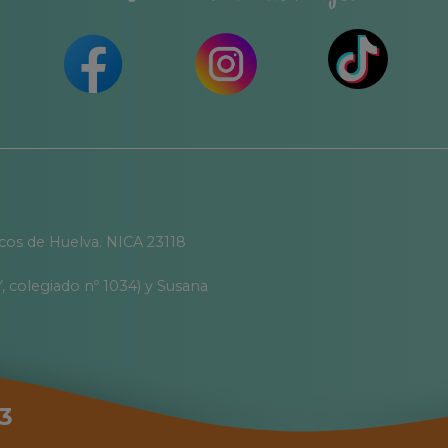
icos de Huelva. NICA 23118
, colegiado nº 1034) y Susana
3