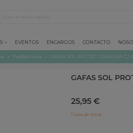
S
EVENTOS
ENCARGOS
CONTACTO
NOSO
cio
>
Parafarmacia
>
GAFAS SOL PROTEC CORDOBA C2 
GAFAS SOL PRO
25,95 €
Fuera de stock