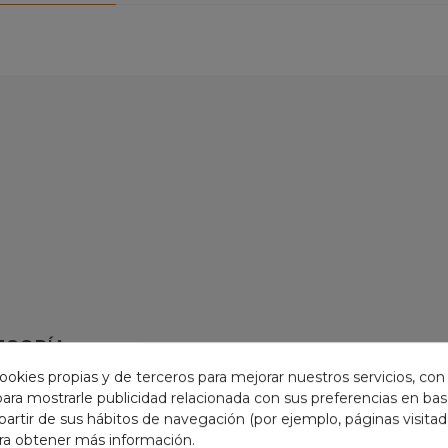
EGORÍA:
ookies propias y de terceros para mejorar nuestros servicios, con
 para mostrarle publicidad relacionada con sus preferencias en base
partir de sus hábitos de navegación (por ejemplo, páginas visita
ra obtener más información.