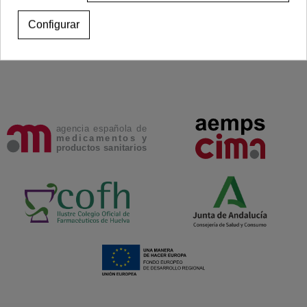
Añadir al carrito
Ver más
Configurar