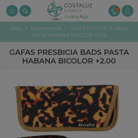
0
Inicio
>
Parafarmacia
>
GAFAS PRESBICIA BADS
PASTA HABANA BICOLOR +2.00
GAFAS PRESBICIA BADS PASTA
HABANA BICOLOR +2.00