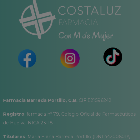
Farmacia Barreda Portillo, C.B.
CIF E21596242
Registro
: farmacia nº 79, Colegio Oficial de Farmacéuticos
de Huelva. NICA 23118
Titulares
: María Elena Barreda Portillo (DNI 44200601Y,