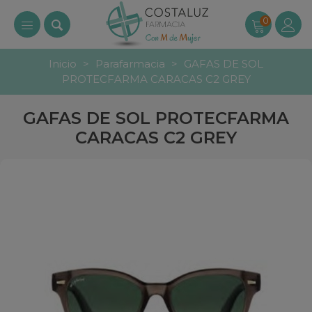
0
Inicio
>
Parafarmacia
>
GAFAS DE SOL
PROTECFARMA CARACAS C2 GREY
GAFAS DE SOL PROTECFARMA
CARACAS C2 GREY