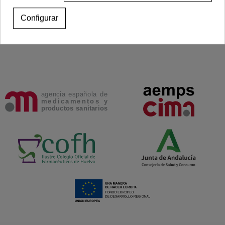
Ver más
Ver más
Configurar