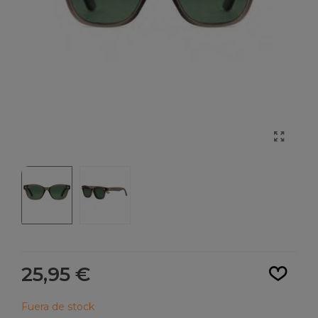
Leer más
25,95 €
Fuera de stock