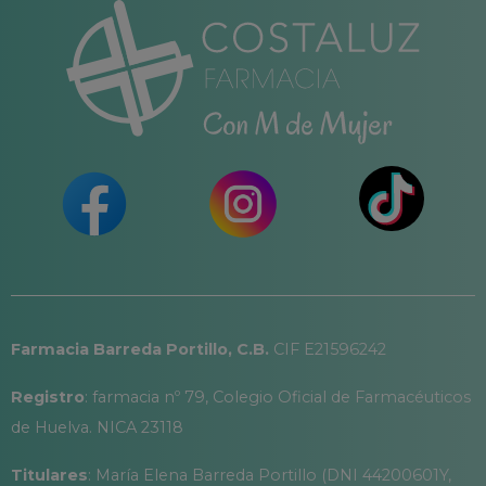
Farmacia Barreda Portillo, C.B.
CIF E21596242
Registro
: farmacia nº 79, Colegio Oficial de Farmacéuticos
de Huelva. NICA 23118
Titulares
: María Elena Barreda Portillo (DNI 44200601Y,