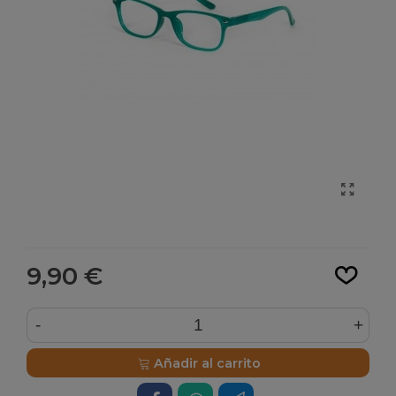
Leer más
9,90 €
-
+
Añadir al carrito