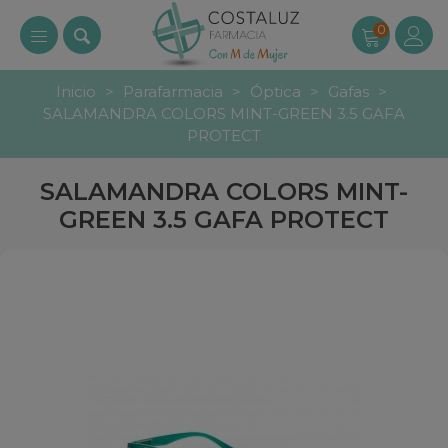
0
Inicio
>
Parafarmacia
>
Óptica
>
Gafas
>
SALAMANDRA COLORS MINT-GREEN 3.5 GAFA
PROTECT
SALAMANDRA COLORS MINT-
GREEN 3.5 GAFA PROTECT