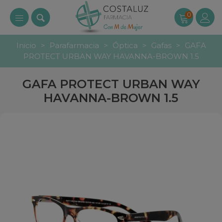
0
Inicio
>
Parafarmacia
>
Óptica
>
Gafas
>
GAFA
PROTECT URBAN WAY HAVANNA-BROWN 1.5
GAFA PROTECT URBAN WAY
HAVANNA-BROWN 1.5