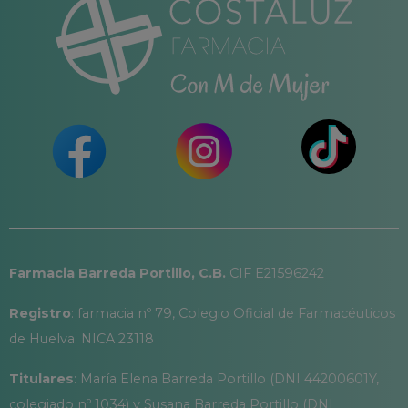
Farmacia Barreda Portillo, C.B.
CIF E21596242
Registro
: farmacia nº 79, Colegio Oficial de Farmacéuticos
de Huelva. NICA 23118
Titulares
: María Elena Barreda Portillo (DNI 44200601Y,
colegiado nº 1034) y Susana Barreda Portillo (DNI