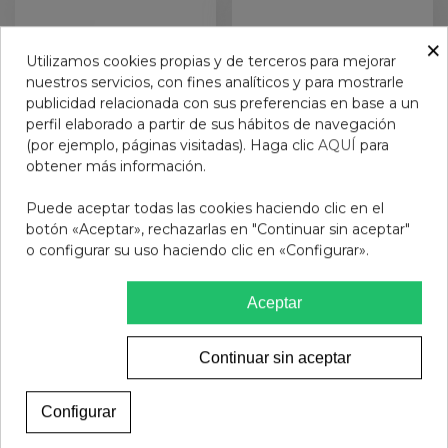
×
Utilizamos cookies propias y de terceros para mejorar
nuestros servicios, con fines analíticos y para mostrarle
publicidad relacionada con sus preferencias en base a un
perfil elaborado a partir de sus hábitos de navegación
(por ejemplo, páginas visitadas). Haga clic
AQUÍ
para
obtener más información.
Puede aceptar todas las cookies haciendo clic en el
GAFAS PROTECFARMA
GAFAS PROTECT
botón «Aceptar», rechazarlas en "Continuar sin aceptar"
GEMINI BALANCE BLACK
DIAMOND GREEN 2.5
o configurar su uso haciendo clic en «Configurar».
+2.00
14,95 €
14,95 €
Aceptar
Ver más
Ver más
Continuar sin aceptar
Configurar