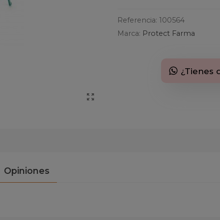
Referencia:
100564
Marca:
Protect Farma
¿Tienes 
Opiniones