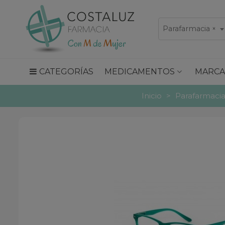
Parafarmacia
×
CATEGORÍAS
MEDICAMENTOS
MARCA
Inicio
>
Parafarmaci