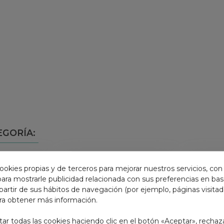
EGORÍA:
ookies propias y de terceros para mejorar nuestros servicios, con
 para mostrarle publicidad relacionada con sus preferencias en base
partir de sus hábitos de navegación (por ejemplo, páginas visita
ra obtener más información.
r todas las cookies haciendo clic en el botón «Aceptar», rechaz