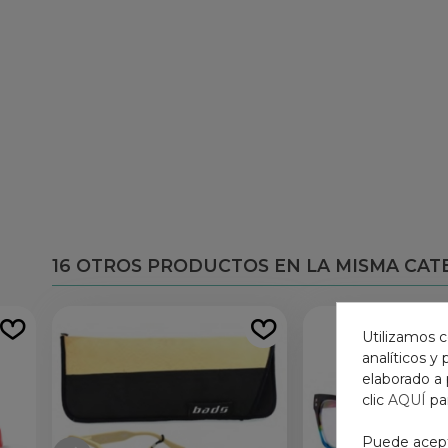
16 OTROS PRODUCTOS EN LA MISMA CAT
Utilizamos c
analíticos y
elaborado a 
clic
AQUÍ
pa
Puede acepta