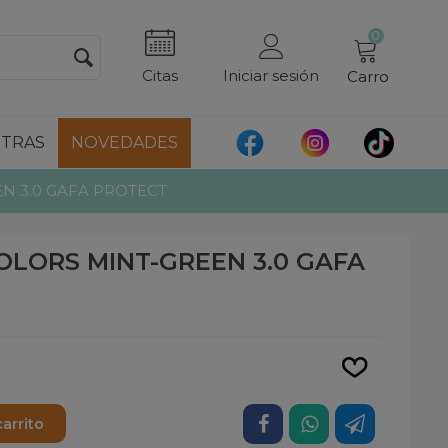
0
Citas
Iniciar sesión
Carro
TRAS
NOVEDADES
 3.0 GAFA PROTECT
LORS MINT-GREEN 3.0 GAFA
Leer más
carrito