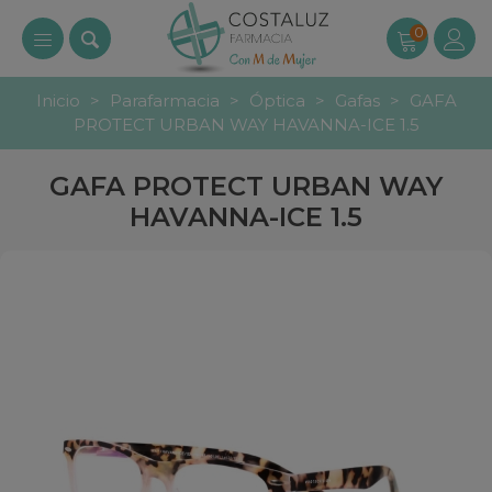
0
Inicio
>
Parafarmacia
>
Óptica
>
Gafas
>
GAFA
PROTECT URBAN WAY HAVANNA-ICE 1.5
GAFA PROTECT URBAN WAY
HAVANNA-ICE 1.5