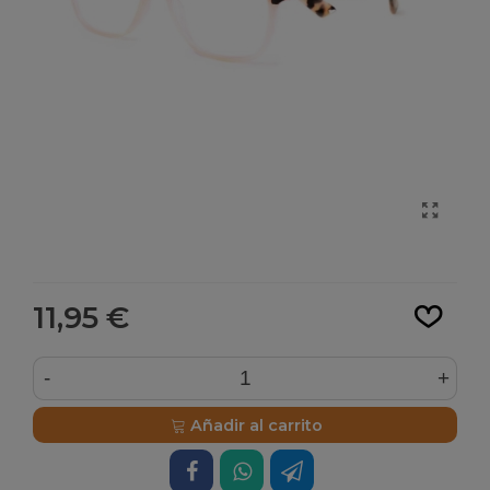
Leer más
11,95 €
-
+
Añadir al carrito