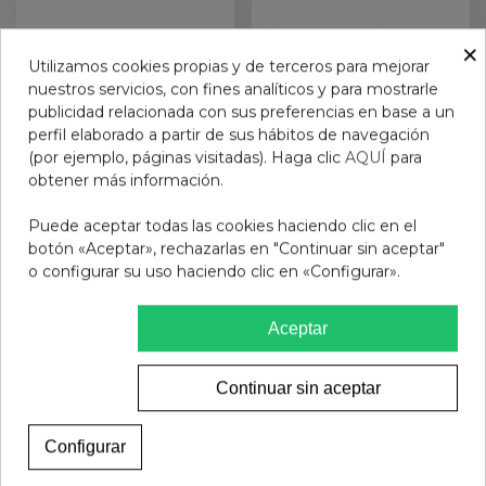
×
Utilizamos cookies propias y de terceros para mejorar
nuestros servicios, con fines analíticos y para mostrarle
publicidad relacionada con sus preferencias en base a un
perfil elaborado a partir de sus hábitos de navegación
(por ejemplo, páginas visitadas). Haga clic
AQUÍ
para
obtener más información.
Puede aceptar todas las cookies haciendo clic en el
GAFA PROTECT URBAN
GAFAS PROTECFARMA
botón «Aceptar», rechazarlas en "Continuar sin aceptar"
WAY HAVANNA-BROWN
GEMINI COSMO CREAM
o configurar su uso haciendo clic en «Configurar».
1.0
+2.5
14,95 €
14,95 €
Aceptar
Ver más
Ver más
Continuar sin aceptar
Configurar