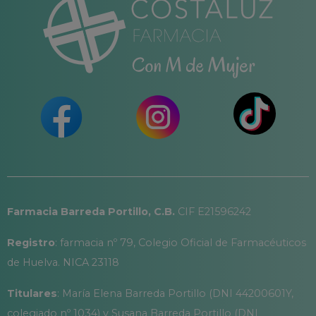
Farmacia Barreda Portillo, C.B.
CIF E21596242
Registro
: farmacia nº 79, Colegio Oficial de Farmacéuticos
de Huelva. NICA 23118
Titulares
: María Elena Barreda Portillo (DNI 44200601Y,
colegiado nº 1034) y Susana Barreda Portillo (DNI