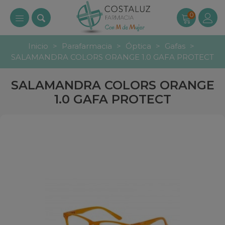
0
Inicio
>
Parafarmacia
>
Óptica
>
Gafas
>
SALAMANDRA COLORS ORANGE 1.0 GAFA PROTECT
SALAMANDRA COLORS ORANGE
1.0 GAFA PROTECT