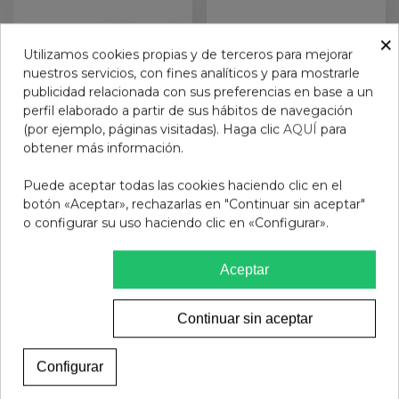
×
Utilizamos cookies propias y de terceros para mejorar
nuestros servicios, con fines analíticos y para mostrarle
publicidad relacionada con sus preferencias en base a un
perfil elaborado a partir de sus hábitos de navegación
(por ejemplo, páginas visitadas). Haga clic
AQUÍ
para
obtener más información.
Puede aceptar todas las cookies haciendo clic en el
GAFAS PROTECFARMA
SALAMANDRA COLORS II
botón «Aceptar», rechazarlas en "Continuar sin aceptar"
GEMINI BALANCE GREEN
GREEN 3.0 GAFA
o configurar su uso haciendo clic en «Configurar».
+2,00
PROTECT
14,95 €
9,90 €
Aceptar
Ver más
Ver más
Continuar sin aceptar
Configurar