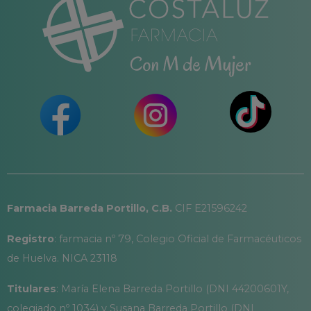
Farmacia Barreda Portillo, C.B.
CIF E21596242
Registro
: farmacia nº 79, Colegio Oficial de Farmacéuticos
de Huelva. NICA 23118
Titulares
: María Elena Barreda Portillo (DNI 44200601Y,
colegiado nº 1034) y Susana Barreda Portillo (DNI