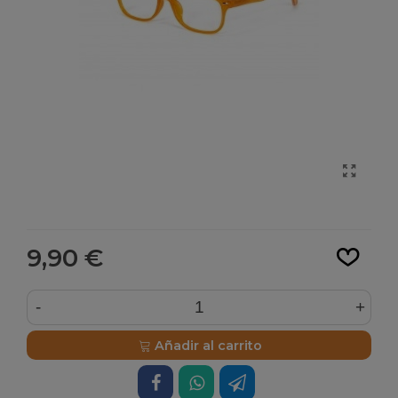
Leer más
9,90 €
-
+
Añadir al carrito