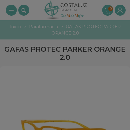
0
Inicio
>
Parafarmacia
>
GAFAS PROTEC PARKER
ORANGE 2.0
GAFAS PROTEC PARKER ORANGE
2.0