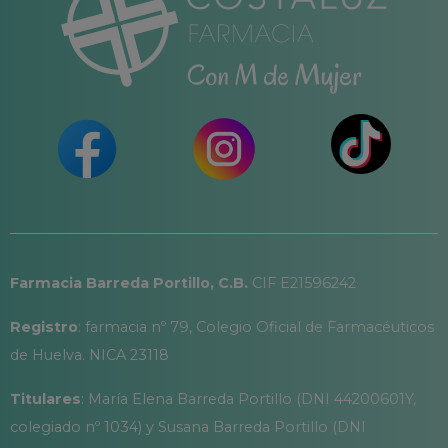
Farmacia Barreda Portillo, C.B.
CIF E21596242
Registro
: farmacia nº 79, Colegio Oficial de Farmacéuticos
de Huelva. NICA 23118
Titulares
: María Elena Barreda Portillo (DNI 44200601Y,
colegiado nº 1034) y Susana Barreda Portillo (DNI