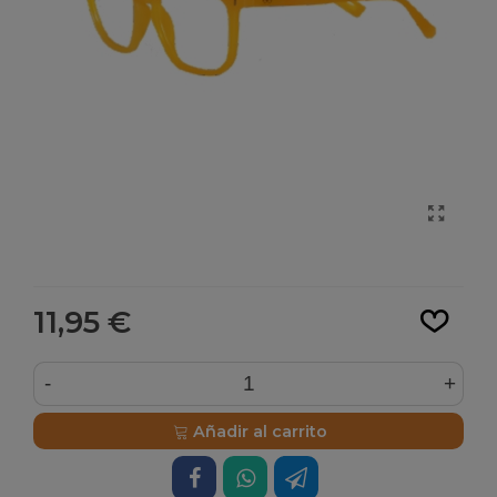
Leer más
11,95 €
-
+
Añadir al carrito