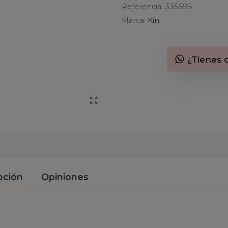
Referencia:
335695
Marca:
Kin
¿Tienes 
pción
Opiniones