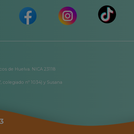
icos de Huelva. NICA 23118
, colegiado nº 1034) y Susana
3