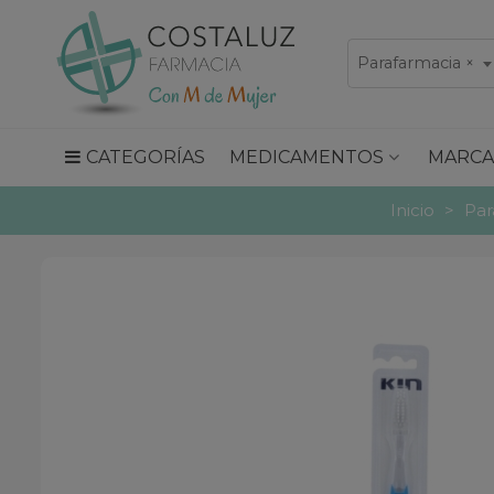
Parafarmacia
×
CATEGORÍAS
MEDICAMENTOS
MARCA
Inicio
>
Par