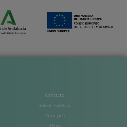
Contacto
Sobre nosotros
Encargos
Blog