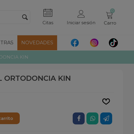
0
Citas
Iniciar sesión
Carro
TRAS
NOVEDADES
DONCIA KIN
L ORTODONCIA KIN
Leer más
carrito