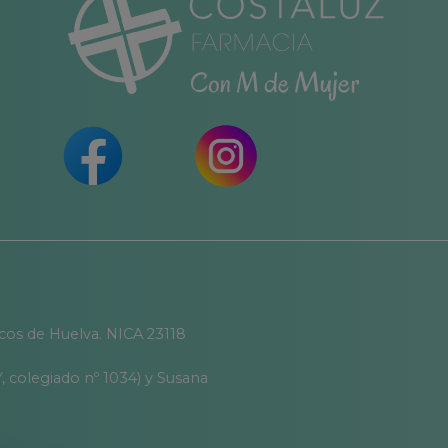
icos de Huelva. NICA 23118
, colegiado nº 1034) y Susana