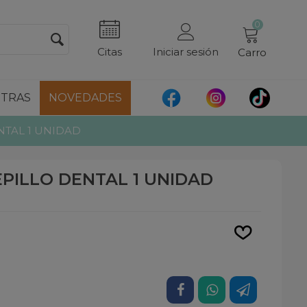
0
Citas
Iniciar sesión
Carro
TRAS
NOVEDADES
NTAL 1 UNIDAD
EPILLO DENTAL 1 UNIDAD
Leer más