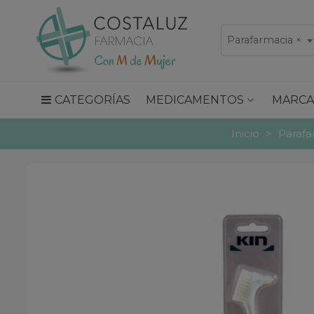
Parafarmacia
×
CATEGORÍAS
MEDICAMENTOS
MARCA
Inicio
>
Parafa