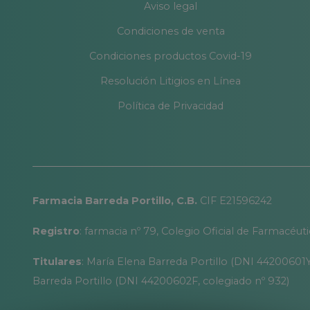
Aviso legal
Condiciones de venta
Condiciones productos Covid-19
Resolución Litigios en Línea
Política de Privacidad
Farmacia Barreda Portillo, C.B.
CIF E21596242
Registro
: farmacia nº 79, Colegio Oficial de Farmacéut
Titulares
: María Elena Barreda Portillo (DNI 44200601Y
Barreda Portillo (DNI 44200602F, colegiado nº 932)