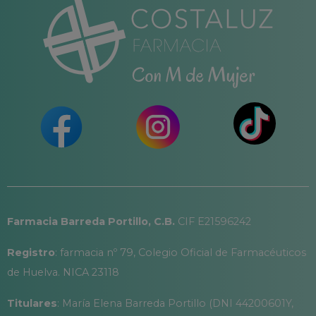
Farmacia Barreda Portillo, C.B.
CIF E21596242
Registro
: farmacia nº 79, Colegio Oficial de Farmacéuticos
de Huelva. NICA 23118
Titulares
: María Elena Barreda Portillo (DNI 44200601Y,