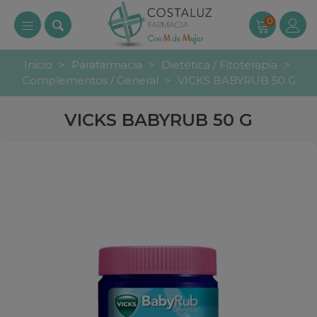
0
Inicio
>
Parafarmacia
>
Dietética / Fitoterapia
>
Complementos / General
>
VICKS BABYRUB 50 G
VICKS BABYRUB 50 G