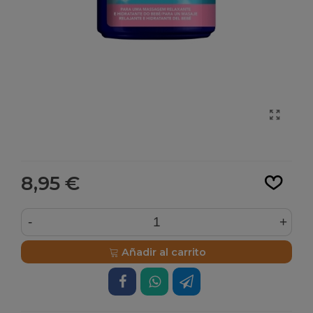
Leer más
8,95 €
-
+
Añadir al carrito