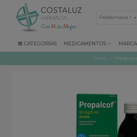
Parafarmacia
×
CATEGORÍAS
MEDICAMENTOS
MARCA
Inicio
>
Medicame