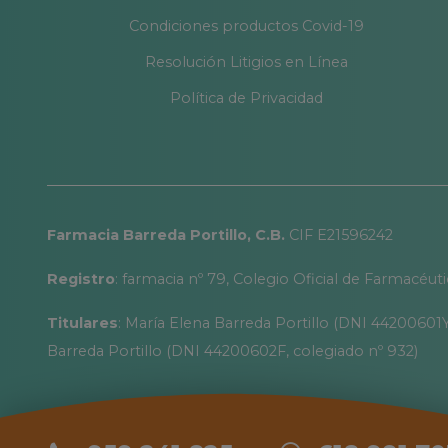
Condiciones productos Covid-19
Resolución Litigios en Línea
Política de Privacidad
Farmacia Barreda Portillo, C.B.
CIF E21596242
Registro
: farmacia nº 79, Colegio Oficial de Farmacéut
Titulares
: María Elena Barreda Portillo (DNI 44200601Y
Barreda Portillo (DNI 44200602F, colegiado nº 932)