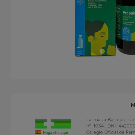
M
Farmacia Barreda Porti
nº 1034, DNI 4420060
Colegio Oficial de Far