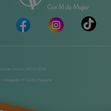
icos de Huelva. NICA 23118
, colegiado nº 1034) y Susana