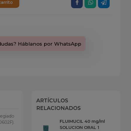
carrito
dudas? Háblanos por WhatsApp
ARTÍCULOS
RELACIONADOS
legiado
FLUIMUCIL 40 mg/ml
0602F).
SOLUCION ORAL 1