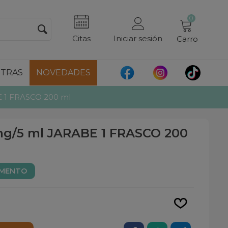
0
Citas
Iniciar sesión
Carro
TRAS
NOVEDADES
 1 FRASCO 200 ml
g/5 ml JARABE 1 FRASCO 200
AMENTO
Leer más