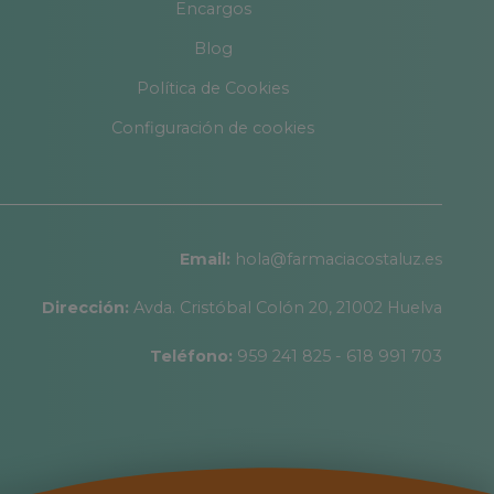
Encargos
Blog
Política de Cookies
Configuración de cookies
Email:
hola@farmaciacostaluz.es
Dirección:
Avda. Cristóbal Colón 20, 21002 Huelva
Teléfono:
959 241 825 - 618 991 703