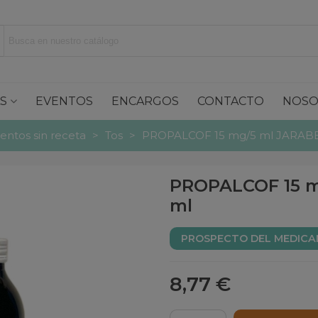
S
EVENTOS
ENCARGOS
CONTACTO
NOSO
ntos sin receta
>
Tos
>
PROPALCOF 15 mg/5 ml JARABE
PROPALCOF 15 m
ml
PROSPECTO DEL MEDIC
8,77 €