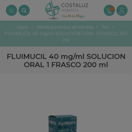
0
Inicio
>
Medicamentos sin receta
>
Tos
>
FLUIMUCIL 40 mg/ml SOLUCION ORAL 1 FRASCO 200
ml
FLUIMUCIL 40 mg/ml SOLUCION
ORAL 1 FRASCO 200 ml