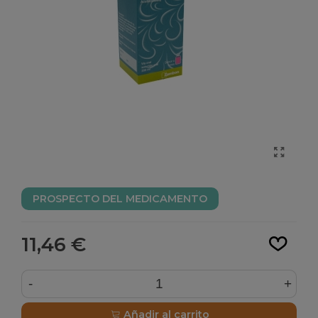
PROSPECTO DEL MEDICAMENTO
Leer más
11,46 €
-
+
Añadir al carrito