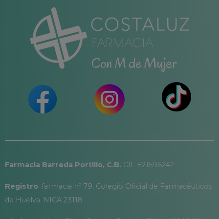
Farmacia Barreda Portillo, C.B.
CIF E21596242
Registro
: farmacia nº 79, Colegio Oficial de Farmacéuticos
de Huelva. NICA 23118