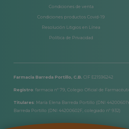
Condiciones de venta
Condiciones productos Covid-19
Resolución Litigios en Línea
Política de Privacidad
Farmacia Barreda Portillo, C.B.
CIF E21596242
Registro
: farmacia nº 79, Colegio Oficial de Farmacéut
Titulares
: María Elena Barreda Portillo (DNI 44200601Y
Barreda Portillo (DNI 44200602F, colegiado nº 932)