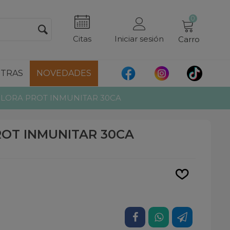
0
Citas
Iniciar sesión
Carro
TRAS
NOVEDADES
LORA PROT INMUNITAR 30CA
OT INMUNITAR 30CA
Leer más