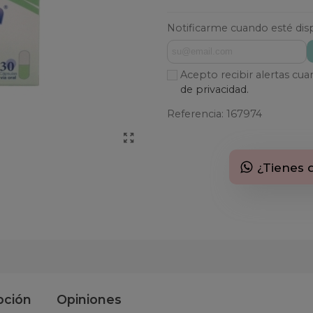
Notificarme cuando esté dis
Acepto recibir alertas cu
de privacidad.
Referencia:
167974
¿Tienes 
pción
Opiniones