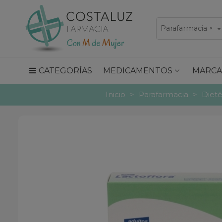
Parafarmacia
×
CATEGORÍAS
MEDICAMENTOS
MARCA
Inicio
>
Parafarmacia
>
Dieté