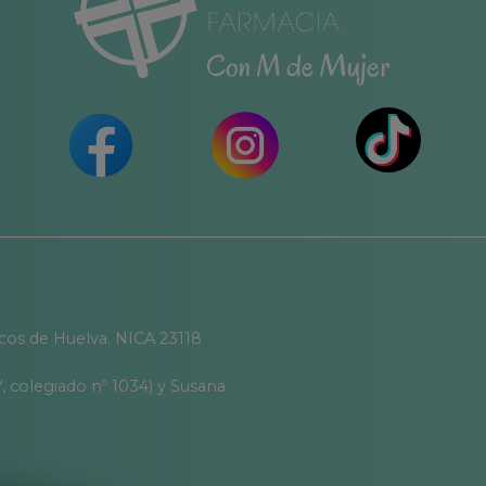
icos de Huelva. NICA 23118
, colegiado nº 1034) y Susana