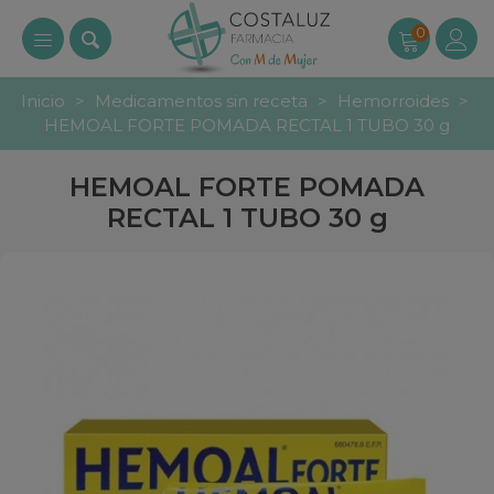
0
Inicio
>
Medicamentos sin receta
>
Hemorroides
>
HEMOAL FORTE POMADA RECTAL 1 TUBO 30 g
HEMOAL FORTE POMADA
RECTAL 1 TUBO 30 g