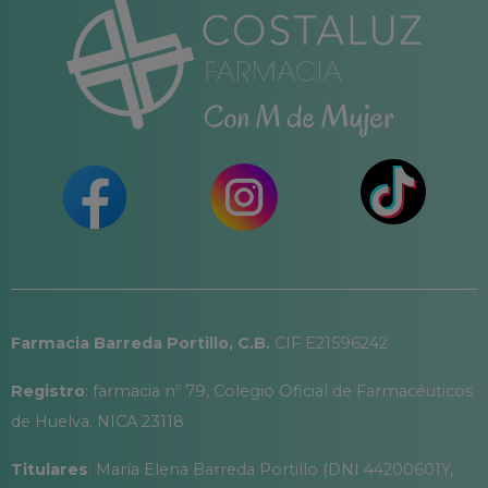
Farmacia Barreda Portillo, C.B.
CIF E21596242
Registro
: farmacia nº 79, Colegio Oficial de Farmacéuticos
de Huelva. NICA 23118
Titulares
: María Elena Barreda Portillo (DNI 44200601Y,