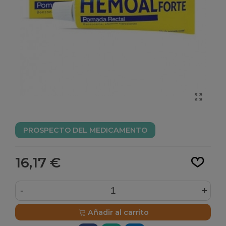
PROSPECTO DEL MEDICAMENTO
Leer más
16,17 €
-
+
Añadir al carrito