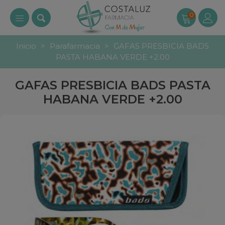
0
Inicio
>
Parafarmacia
>
GAFAS PRESBICIA BADS
PASTA HABANA VERDE +2.00
GAFAS PRESBICIA BADS PASTA
HABANA VERDE +2.00