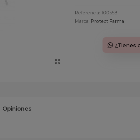
Referencia:
100558
Marca:
Protect Farma
¿Tienes 
Opiniones