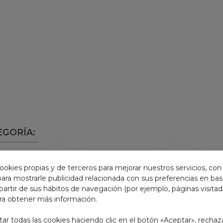
EGORÍA:
ookies propias y de terceros para mejorar nuestros servicios, con
 para mostrarle publicidad relacionada con sus preferencias en base
partir de sus hábitos de navegación (por ejemplo, páginas visita
ra obtener más información.
r todas las cookies haciendo clic en el botón «Aceptar», rechaz