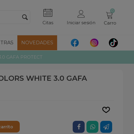
0
Citas
Iniciar sesión
Carro
TRAS
NOVEDADES
.0 GAFA PROTECT
LORS WHITE 3.0 GAFA
Leer más
carrito