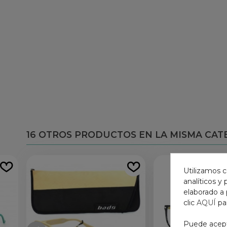
16 OTROS PRODUCTOS EN LA MISMA CAT
Utilizamos c
analíticos y
elaborado a 
clic
AQUÍ
pa
Puede acepta